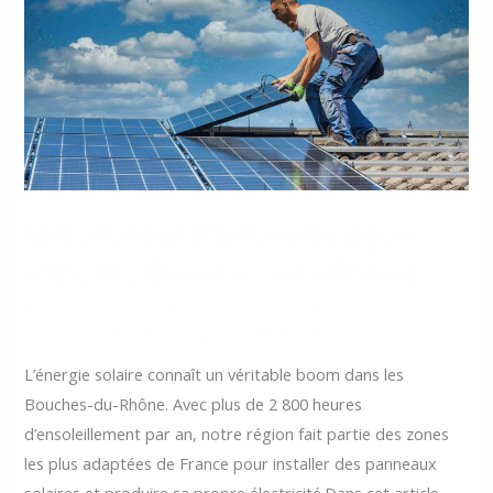
Installateur Photovoltaïque
dans les Bouches-du-Rhône
Laisser un commentaire
/
Installateur Photovoltaïque dans
les Bouches-du-Rhône
/
yvanpetiteauu@gmail.com
L’énergie solaire connaît un véritable boom dans les
Bouches-du-Rhône. Avec plus de 2 800 heures
d’ensoleillement par an, notre région fait partie des zones
les plus adaptées de France pour installer des panneaux