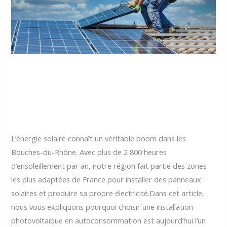
Installateur Photovoltaïque
dans les Bouches-du-Rhône
Laisser un commentaire
/
Installateur Photovoltaïque dans
les Bouches-du-Rhône
/
yvanpetiteauu@gmail.com
L’énergie solaire connaît un véritable boom dans les
Bouches-du-Rhône. Avec plus de 2 800 heures
d’ensoleillement par an, notre région fait partie des zones
les plus adaptées de France pour installer des panneaux
solaires et produire sa propre électricité.Dans cet article,
nous vous expliquons pourquoi choisir une installation
photovoltaïque en autoconsommation est aujourd’hui l’un